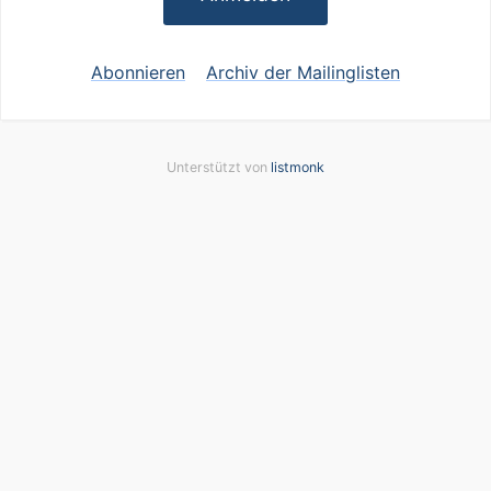
Abonnieren
Archiv der Mailinglisten
Unterstützt von
listmonk